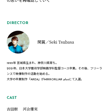
の思いを再確認していく
DIRECTOR
関翼／Seki Tsubasa
1999年 宮城県生まれ、神奈川県育ち。
2021年、日本大学藝術学部映画学科監督コース卒業。その後、フリーラ
ンスで映像制作の活動を始める。
大学の卒業制作『AREA』がMIRRORLIAR plusにて入選。
CAST
吉田樹
河合優実