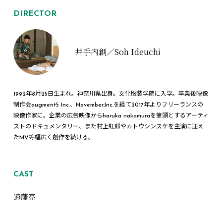
DIRECTOR
井手内創／Soh Ideuchi
1992年8月25日生まれ。神奈川県出身。文化服装学院に入学。卒業後映像
制作会augment5 Inc.、November,Inc.を経て2017年よりフリーランスの
映像作家に。企業の広告映像からharuka nakamuraを筆頭とするアーティ
ストのドキュメンタリー、また村上虹郎やカトウシンスケを主演に迎え
たMV等幅広く創作を続ける。
CAST
遠藤亮