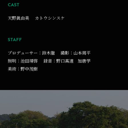
CAST
天野眞由美
カトウシンスケ
STAFF
プロデューサー：鈴木龍
撮影：山本周平
照明：池田靖啓
録音：野口高遠 加唐学
美術：野中茂樹