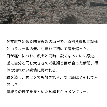
冬支度を始めた関東近郊の山里で、原則食糧現地調達
というルールの元、生まれて初めて鹿を追った。
日が経つにつれ、飢えと同時に鋭くなっていく感覚。
遂に自分と同じ大きさの哺乳類と目が合った瞬間、得
体の知れない感情に襲われる。
蚊を潰し、魚は〆ても赦される、では鹿は？そして人
間は？
鹿狩りの様子をまとめた短編ドキュメンタリー。