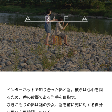
インターネットで知り合った昴と香。彼らは心中を図
るため、香の故郷である岩手を目指す。
ひきこもりの昴は謎の少女、香を前に死に対する自分