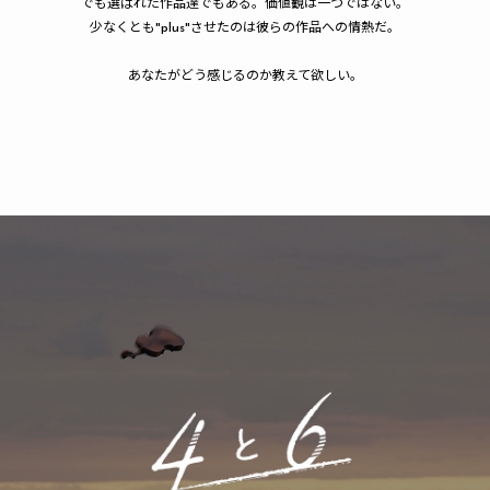
でも選ばれた作品達でもある。価値観は一つではない。
少なくとも"plus"させたのは彼らの作品への情熱だ。
あなたがどう感じるのか教えて欲しい。