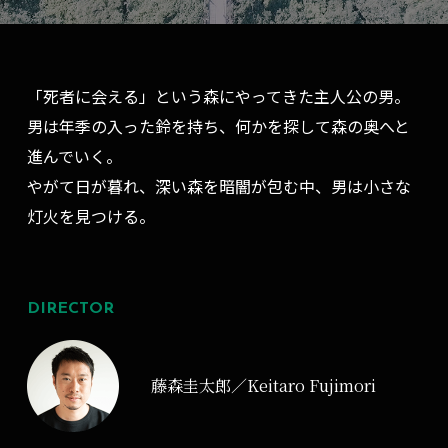
「死者に会える」という森にやってきた主人公の男。
男は年季の入った鈴を持ち、何かを探して森の奥へと
進んでいく。
やがて日が暮れ、深い森を暗闇が包む中、男は小さな
灯火を見つける。
DIRECTOR
藤森圭太郎／Keitaro Fujimori