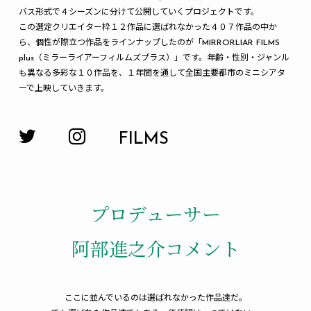
バス形式で４シーズンに分けて公開していくプロジェクトです。
この選定クリエイター枠１２作品に選ばれなかった４０７作品の中か
ら、個性が際立つ作品をラインナップしたのが「MIRRORLIAR FILMS
plus（ミラーライアーフィルムズプラス）」です。年齢・性別・ジャンル
も異なる多彩な１０作品を、１年間を通して全国主要都市のミニシアタ
ーで上映していきます。
FILMS
プロデューサー
阿部進之介コメント
ここに並んでいるのは選ばれなかった作品達だ。