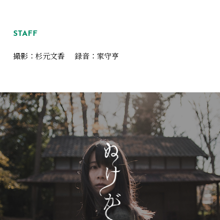
STAFF
撮影：杉元文香
録音：家守亨