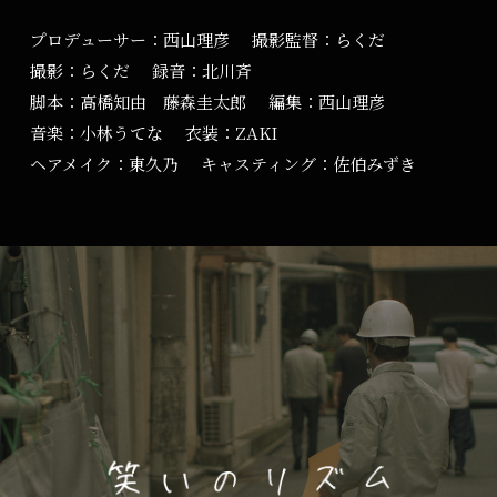
プロデューサー：西山理彦
撮影監督：らくだ
撮影：らくだ
録音：北川斉
脚本：高橋知由 藤森圭太郎
編集：西山理彦
音楽：小林うてな
衣装：ZAKI
ヘアメイク：東久乃
キャスティング：佐伯みずき