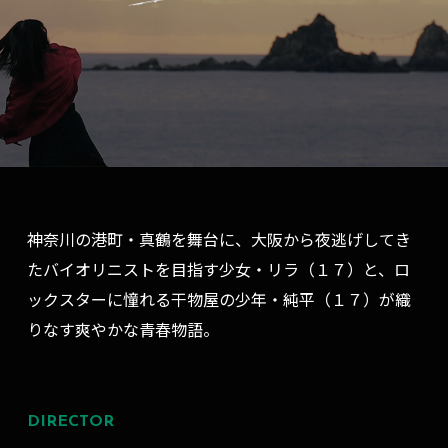
神奈川の港町・真鶴を舞台に、大阪から夜逃げしてき
たバイオリニストを目指す少女・リラ（１７）と、ロ
ックスターに憧れる干物屋の少年・純平（１７）が織
りなす爽やかな青春物語。
DIRECTOR