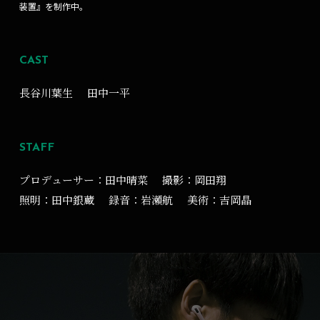
装置』を制作中。
CAST
長谷川葉生
田中一平
STAFF
プロデューサー：田中晴菜
撮影：岡田翔
照明：田中銀蔵
録音：岩瀬航
美術：吉岡晶