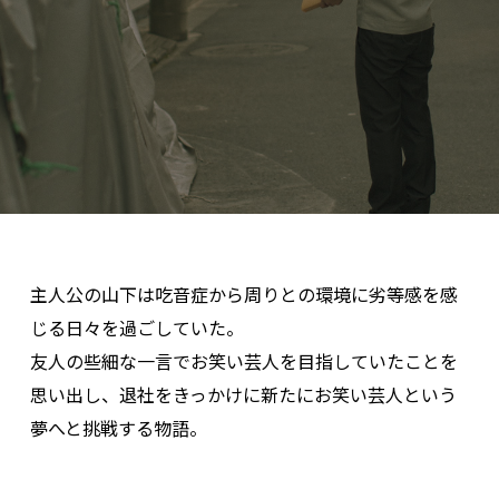
主人公の山下は吃音症から周りとの環境に劣等感を感
じる日々を過ごしていた。
友人の些細な一言でお笑い芸人を目指していたことを
思い出し、退社をきっかけに新たにお笑い芸人という
夢へと挑戦する物語。